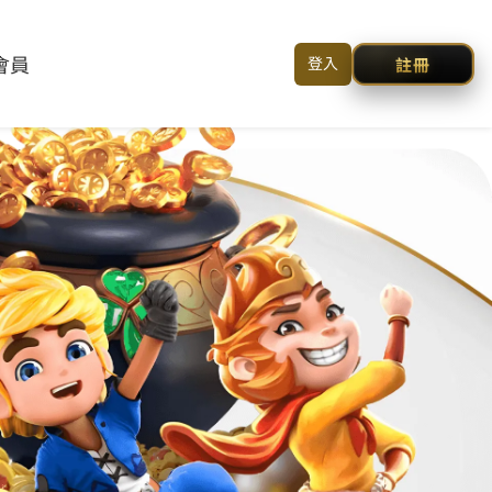
HOME /
客戶諮詢 /
简体