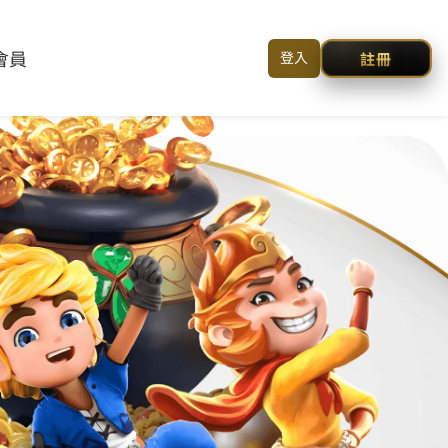
HOME /
客戶諮詢 /
简体