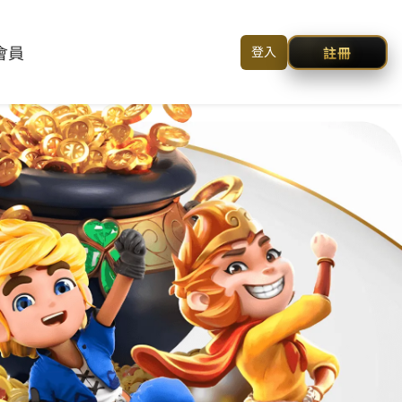
HOME /
客戶諮詢 /
简体